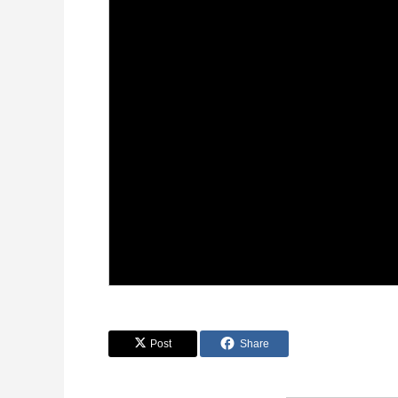
Post
Share