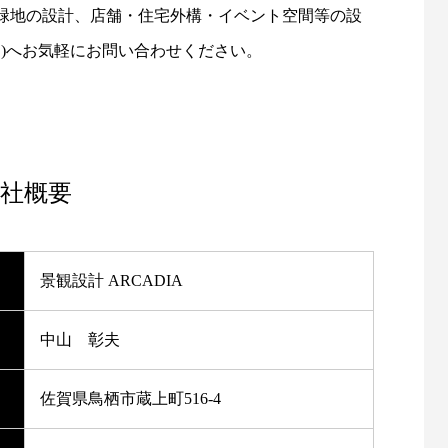
緑地の設計、店舗・住宅外構・イベント空間等の設
ィア)へお気軽にお問い合わせください。
社概要
景観設計 ARCADIA
中山 彰夫
佐賀県鳥栖市蔵上町516-4