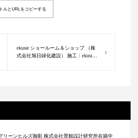
トルとURLをコピーする
ekusie ショールーム＆ショップ （株
式会社旭日緑化建設） 施工：ekusie
株式会社旭日緑化建設
グリーンヒルズ御影 株式会社景観設計研究所在籍中