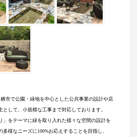
賀県鳥栖市で公園・緑地を中心とした公共事業の設計や店
主として、小規模な工事まで対応しております。
り」をテーマに緑を取り入れた様々な空間の設計を
多様なニーズに100%お応えすることを目指し、