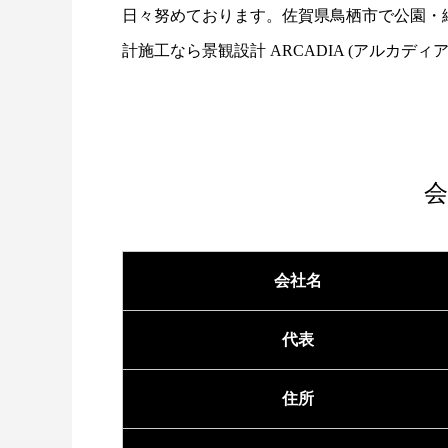
日々努めております。佐賀県鳥栖市で公園・
計施工なら景観設計 ARCADIA (アルカデ
会
会社名
代表
住所